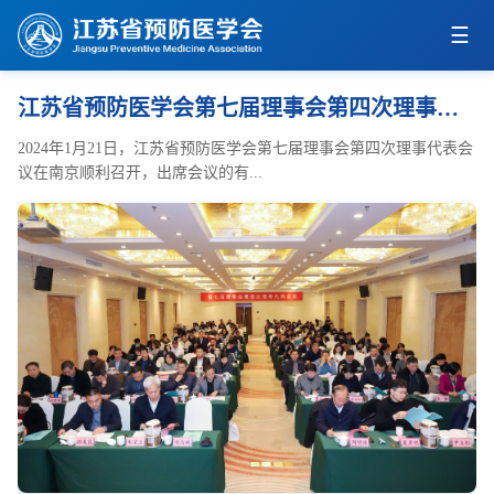
省预防医...
江苏省预防医学会第七届理事会第四次理事代表会议在南...
育
2024年1月21日，江苏省预防医学会第七届理事会第四次理事代表会
议在南京顺利召开，出席会议的有...