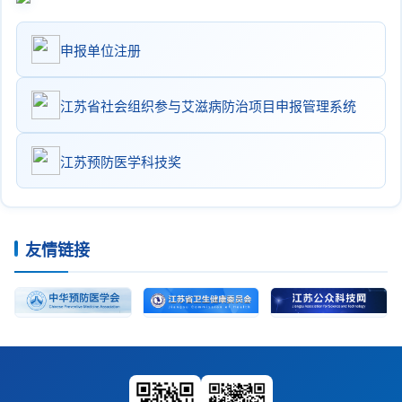
申报单位注册
江苏省社会组织参与艾滋病防治项目申报管理系统
江苏预防医学科技奖
友情链接