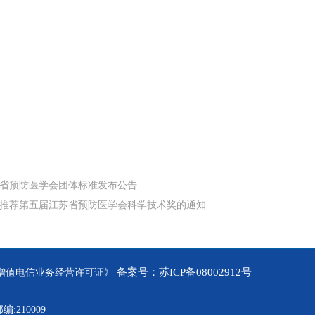
省预防医学会团体标准发布公告
推荐第五届江苏省预防医学会科学技术奖的通知
备案号：苏ICP备08002912号
中华人民共和国增值电信业务经营许可证》
210009