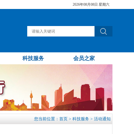
2026年08月08日 星期六
科技服务
会员之家
您当前位置：
首页
>
科技服务
>
活动通知