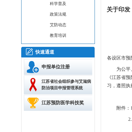
科学普及
关于印发
政策法规
艾防动态
教育培训
快速通道
各设区市预
申报单位注册
为公平
《江苏省预
江苏省社会组织参与艾滋病
习，遵照执
防治项目申报管理系统
江苏预防医学科技奖
附件：1
2.