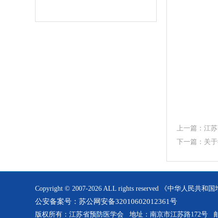
上一篇：
江苏
下一篇：
关于
Copyright © 2007-2026 ALL rights reserved 《
公安备案号：苏公网安备32010602012361号
版权所有：江苏省预防医学会 地址：南京市江苏路172号 邮编: