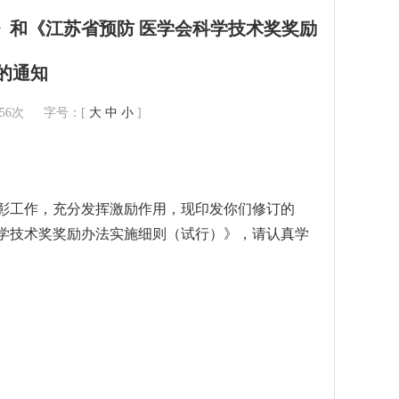
》和《江苏省预防 医学会科学技术奖奖励
的通知
056次 字号：[
大
中
小
]
彰工作，充分发挥激励作用，现印发你们修订的
学技术奖奖励办法实施细则（试行）》，请认真学