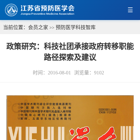
当前位置：
会员之家
预防医学科技智库
>>
政策研究：科技社团承接政府转移职能
路径探索及建议
时间：2016-08-01
浏览量：
9102