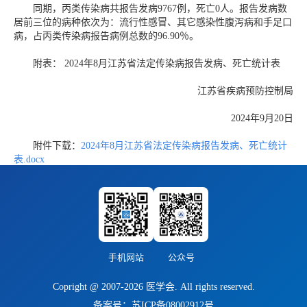
同期，丙类传染病共报告发病9767例，死亡0人。报告发病数
居前三位的病种依次为：流行性感冒、其它感染性腹泻病和手足口
病，占丙类传染病报告病例总数的96.90％。
附表： 2024年8月江苏省法定传染病报告发病、死亡统计表
江苏省疾病预防控制局
2024年9月20日
附件下载：
2024年8月江苏省法定传染病报告发病、死亡统计
表.docx
手机网站
公众号
Copright @ 2007-2026 医学会. All rights reserved.
备案号：苏ICP备08002912号