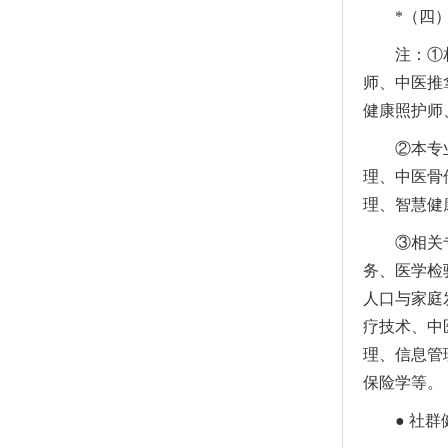
*（四
注：①
师、中医推
健康照护师
②本专
理、中医骨
理、智慧健
③相关
务、医学检
人口与家庭
疗技术、中
理、信息管
保险学等。
● 社