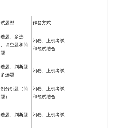
考试题型
作答方式
单选题、多选
闭卷、上机考试
题、填空题和简
和笔试结合
答题
单选题、判断题
闭卷、上机考试
和多选题
案例分析题（简
闭卷、上机考试
答题）
和笔试结合
单选题、判断题
闭卷、上机考试