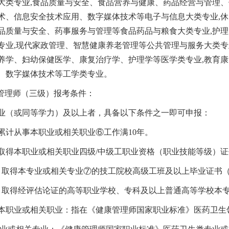
大类专业,食品质量与安全、食品营养与健康、药品经营与管理、
术、信息安全技术应用、数字媒体技术等电子与信息大类专业,休
品质量与安全、药事服务与管理等食品药品与粮食大类专业,护
专业,现代家政管理、智慧健康养老管理等公共管理与服务大类专
养学、妇幼保健医学、康复治疗学、护理学等医学类专业,教育康
、数字媒体技术等工学类专业。
康管理师（三级）报考条件：
业（或同等学力）及以上者，具备以下条件之一即可申报：
累计从事本职业或相关职业⑥工作满10年。
取得本职业或相关职业四级/中级工职业资格（职业技能等级）证
）取得本专业或相关专业⑦的技工院校高级工班及以上毕业证书
）取得经评估论证的高等职业学校、专科及以上普通高等学校本
本职业或相关职业：指在《健康管理师国家职业标准》医药卫生