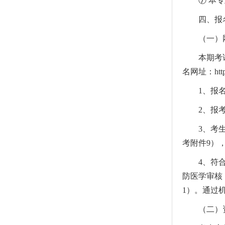
⑦ 本
四、报
（一）
本期考试
名网址：http://
1、报名
2、报
3、考
考附件9）
4、符
防医学审核
1）。通过
（二）