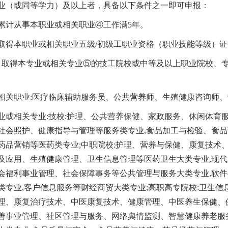
业（或同等学力）及以上者，具备以下条件之一即可申报：
累计从事本职业或相关职业④工作满5年。
取得本职业或相关职业五级/初级工职业资格（职业技能等级）证
）取得本专业或相关专业⑤的技工院校或中等及以上职业院校、
相关职业:医疗临床辅助服务员、公共营养师、生殖健康咨询师
业或相关专业:技校:护理、公共营养保健、家政服务、休闲体育
社会照护、健康指导与管理等服务类专业,食品加工与检验、食品
药品营销等医药类专业;中职院校:护理、营养与保健、康复技术
及应用、生殖健康管理、卫生信息管理等医药卫生大类专业,现
会福利事业管理、社会保障事务等公共管理与服务大类专业,软
类专业,客户信息服务等财经商贸大类专业;高职高专院校:卫生
理、康复治疗技术、中医康复技术、健康管理、中医养生保健、
善事业管理、社区管理与服务、网络舆情监测、智慧健康养老服