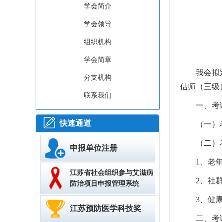
学会简介
学会领导
组织机构
学会简章
我会拟
分支机构
估师（三级
联系我们
一、考
快速通道
（一）
（二）
申报单位注册
1、老
江苏省社会组织参与艾滋病
2、社
防治项目申报管理系统
3、健
江苏预防医学科技奖
二、考