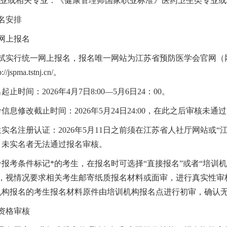
专业或相关专业：《健康管理师国家职业标准》医药卫生类专业
名安排
网上报名
实行统一网上报名，报名唯一网站为江苏省预防医学会官网（网址http:
jspma.tstnj.cn/。
起止时间：2026年4月7日8:00—5月6日24：00。
考信息修改截止时间：2026年5月24日24:00，在此之后审核
生实名注册认证：2026年5月11日之前须在江苏省人社厅网站或“
，未实名者无法通过报名审核。
合报考条件标记*的考生，在报名时可选择“直接报名”或者“培训
，视情况要求相关考生邮寄纸质报名材料或面审，进行真实性审
机构报名的考生报名材料原件由培训机构报名点进行初审，确认
资格审核