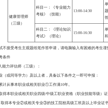
科目一：《专业能力
13:00-14:30
考核》（技能）
健康管理师
（三级）
科目二：《理论知识
15:00-16:30
考试》（理论）
试不接受考生主观题纸笔作答申请，请电脑输入有困难的考生谨
考条件
年人能力评估师（三级）：
业（或同等学力）及以上者，具备以下条件之一即可申报：
累计从事本职业或相关职业①工作满10年。
取得本职业或相关职业四级/中级工职业资格（职业技能等级）证
）取得本专业②或相关专业③的技工院校高级工班及以上毕业证