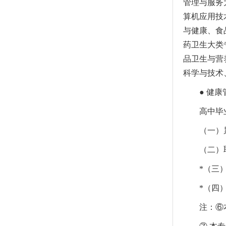
管理与服务
算机应用技
与健康、食
药卫生大类
品卫生与营
科学与技术
● 健
高中毕
（一）
（二）
*（三
*（四
注：⑥