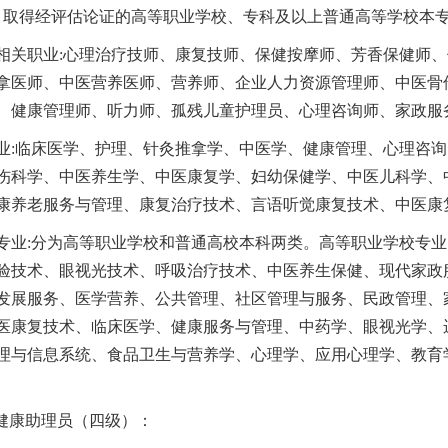
）取得经评估论证的高等职业学校、专科及以上普通高等学校本
相关职业:心理治疗技师、康复技师、保健按摩师、芳香保健师
拿医师、中医营养医师、营养师、企业人力资源管理师、中医骨
、健康管理师、听力师、孤残儿童护理员、心理咨询师、家政服
业:临床医学、护理、针灸推拿学、中医学、健康管理、心理咨
伤科学、中医养生学、中医康复学、妇幼保健学、中医儿科学、
康养老服务与管理、康复治疗技术、言语听觉康复技术、中医康
专业:分为高等职业学校和普通高校本科两类。高等职业学校专业
验技术、眼视光技术、呼吸治疗技术、中医养生保健、现代家政
发展服务、医学营养、公共管理、社区管理与服务、民政管理、家
医康复技术、临床医学、健康服务与管理、中药学、眼视光学、
理与信息系统、食品卫生与营养学、心理学、应用心理学、教育
群健康助理员（四级）：