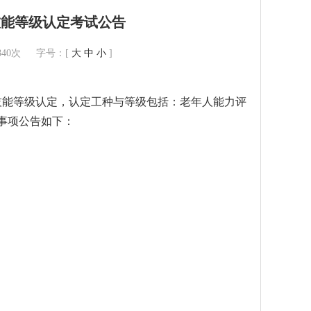
技能等级认定考试公告
5840次 字号：[
大
中
小
]
职业技能等级认定，认定工种与等级包括：老年人能力评
事项公告如下：