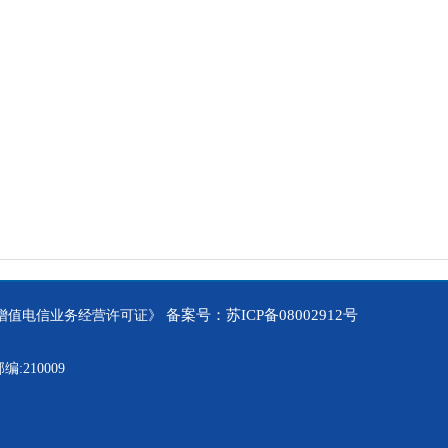
备案号：苏ICP备08002912号
中华人民共和国增值电信业务经营许可证》
210009