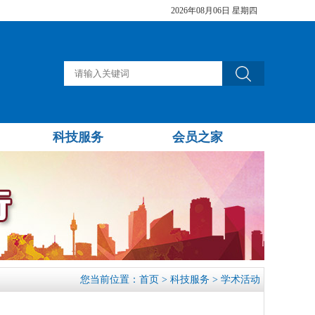
2026年08月06日 星期四
科技服务
会员之家
您当前位置：
首页
>
科技服务
>
学术活动