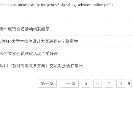
melanoma metastasis by integrin v3 signaling. advance online publi...
青年联谊会员活动精彩纷呈
软件杯”大学生软件设计大赛决赛在宁隆重举
今年首次会员联谊活动广受好评
应用（智能制造装备方向）交流对接会在常州…...
第一页
上一页
5
6
7
8
9